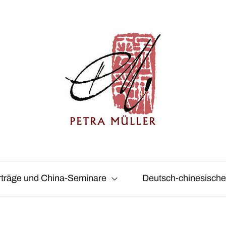
petenz,
rträge und China-Seminare
Deutsch-chinesische