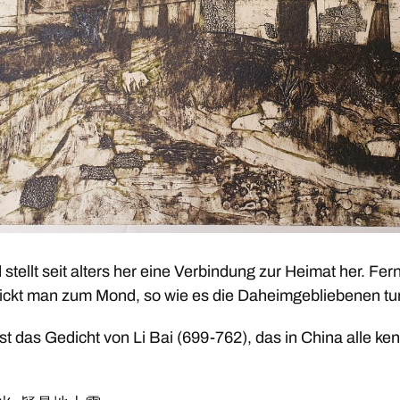
stellt seit alters her eine Verbindung zur Heimat her. Fer
ickt man zum Mond, so wie es die Daheimgebliebenen tu
t das Gedicht von Li Bai (699-762), das in China alle ke