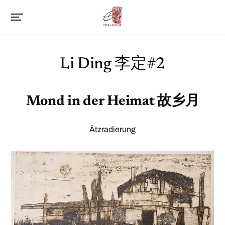
Li Ding 李定#2
Mond in der Heimat 故乡月
Ätzradierung