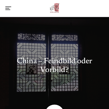
China – Feindbild oder
Vorbild?