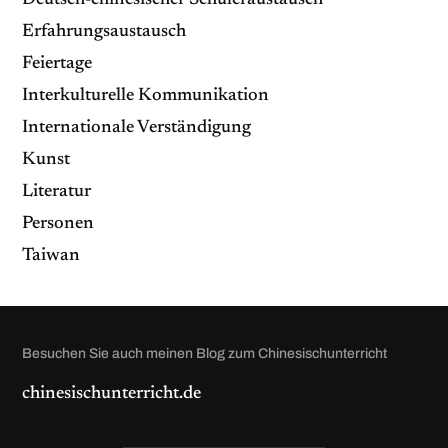
Deutsch-chinesischer Schüleraustausch
Erfahrungsaustausch
Feiertage
Interkulturelle Kommunikation
Internationale Verständigung
Kunst
Literatur
Personen
Taiwan
Besuchen Sie auch meinen Blog zum Chinesischunterricht
chinesischunterricht.de