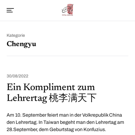
Kategorie
Chengyu
30/08/2022
Ein Kompliment zum
Lehrertag 桃李满天下
Am 10. September feiert man in der Volkrepublik China
den Lehrertag. In Taiwan begeht man den Lehrertag am
28.September, dem Geburtstag von Konfuzius.